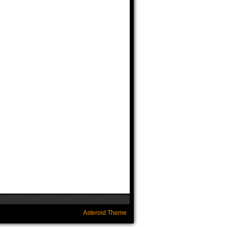
Asteroid Theme