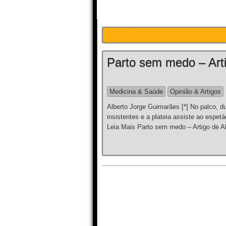
Parto sem medo – Art
Medicina & Saúde
Opinião & Artigos
Alberto Jorge Guimarães [*] No palco, du
insistentes e a plateia assiste ao esp
Leia Mais Parto sem medo – Artigo de A