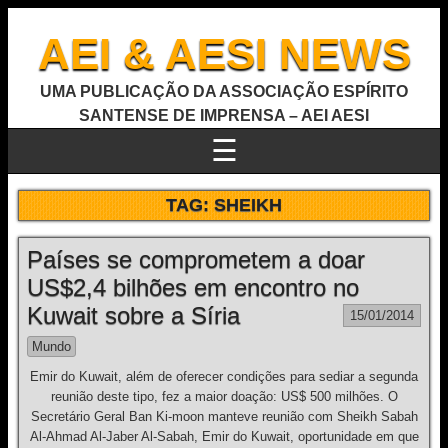
AEI & AESI NEWS
UMA PUBLICAÇÃO DA ASSOCIAÇÃO ESPÍRITO
SANTENSE DE IMPRENSA – AEI AESI
☰
TAG:
SHEIKH
Países se comprometem a doar
US$2,4 bilhões em encontro no
Kuwait sobre a Síria
15/01/2014
Mundo
Emir do Kuwait, além de oferecer condições para sediar a segunda
reunião deste tipo, fez a maior doação: US$ 500 milhões. O
Secretário Geral Ban Ki-moon manteve reunião com Sheikh Sabah
Al-Ahmad Al-Jaber Al-Sabah, Emir do Kuwait, oportunidade em que