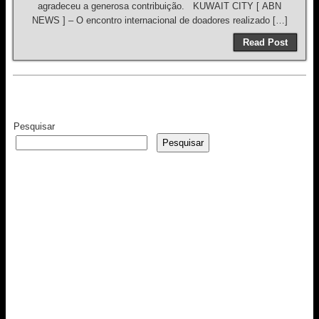
agradeceu a generosa contribuição. KUWAIT CITY [ ABN
NEWS ] – O encontro internacional de doadores realizado […]
Read Post
Pesquisar
Pesquisar