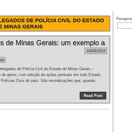
Pesquisa
LEGADOS DE POLÍCIA CIVIL DO ESTADO
E MINAS GERAIS
os de Minas Gerais: um exemplo a
14/04/2014
gos
gados de Polícia Civil do Estado de Minas Gerais –
 de greve, com adoção de ações pontuais em todo Estado.
 Polícias Civis do país. São reivindicações que, quando
Read Post