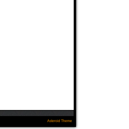
Asteroid Theme