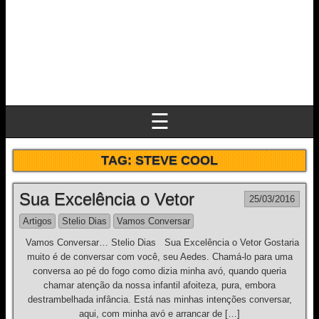
☰
TAG:
STEVE COOL
Sua Excelência o Vetor
25/03/2016
Artigos
Stelio Dias
Vamos Conversar
Vamos Conversar… Stelio Dias Sua Excelência o Vetor Gostaria
muito é de conversar com você, seu Aedes. Chamá-lo para uma
conversa ao pé do fogo como dizia minha avó, quando queria
chamar atenção da nossa infantil afoiteza, pura, embora
destrambelhada infância. Está nas minhas intenções conversar,
aqui, com minha avó e arrancar de […]