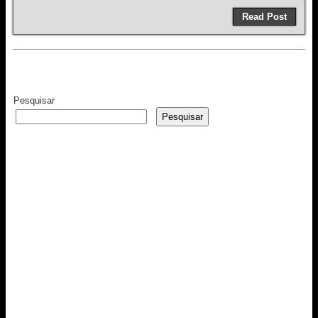
Read Post
Pesquisar
Pesquisar