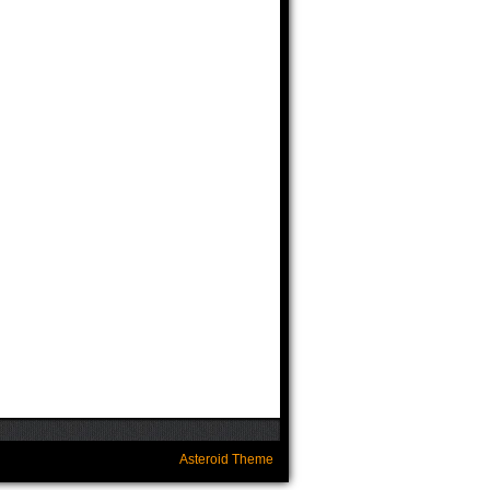
Asteroid Theme