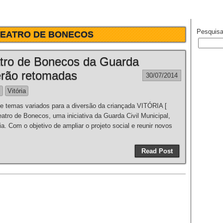
Pesquisa
TEATRO DE BONECOS
tro de Bonecos da Guarda
serão retomadas
30/07/2014
s
Vitória
temas variados para a diversão da criançada VITÓRIA [
ro de Bonecos, uma iniciativa da Guarda Civil Municipal,
ia. Com o objetivo de ampliar o projeto social e reunir novos
Read Post