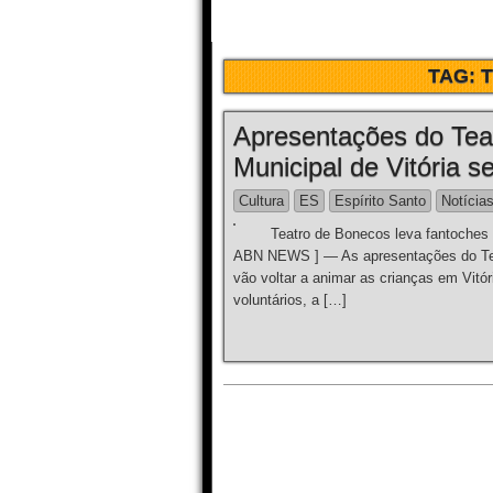
TAG:
Apresentações do Tea
Municipal de Vitória 
Cultura
ES
Espírito Santo
Notícia
Teatro de Bonecos leva fantoches e 
ABN NEWS ] — As apresentações do Teat
vão voltar a animar as crianças em Vitór
voluntários, a […]