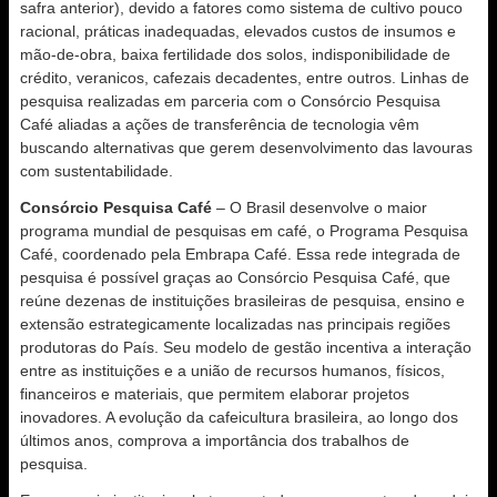
safra anterior), devido a fatores como sistema de cultivo pouco
racional, práticas inadequadas, elevados custos de insumos e
mão-de-obra, baixa fertilidade dos solos, indisponibilidade de
crédito, veranicos, cafezais decadentes, entre outros. Linhas de
pesquisa realizadas em parceria com o Consórcio Pesquisa
Café aliadas a ações de transferência de tecnologia vêm
buscando alternativas que gerem desenvolvimento das lavouras
com sustentabilidade.
Consórcio Pesquisa Café
– O Brasil desenvolve o maior
programa mundial de pesquisas em café, o Programa Pesquisa
Café, coordenado pela Embrapa Café. Essa rede integrada de
pesquisa é possível graças ao Consórcio Pesquisa Café, que
reúne dezenas de instituições brasileiras de pesquisa, ensino e
extensão estrategicamente localizadas nas principais regiões
produtoras do País. Seu modelo de gestão incentiva a interação
entre as instituições e a união de recursos humanos, físicos,
financeiros e materiais, que permitem elaborar projetos
inovadores. A evolução da cafeicultura brasileira, ao longo dos
últimos anos, comprova a importância dos trabalhos de
pesquisa.