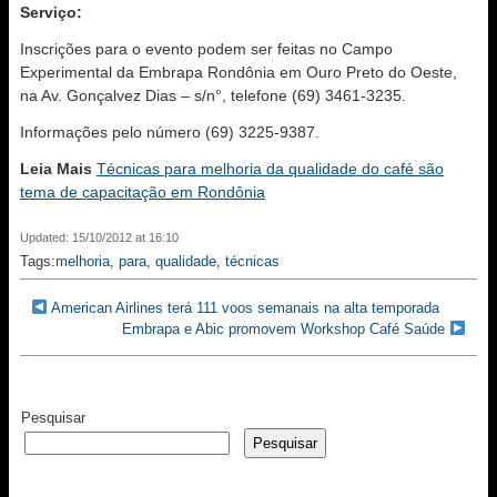
Serviço:
Inscrições para o evento podem ser feitas no Campo
Experimental da Embrapa Rondônia em Ouro Preto do Oeste,
na Av. Gonçalvez Dias – s/n°, telefone (69) 3461-3235.
Informações pelo número (69) 3225-9387.
Leia Mais
Técnicas para melhoria da qualidade do café são
tema de capacitação em Rondônia
Updated: 15/10/2012 at 16:10
Tags:
melhoria
,
para
,
qualidade
,
técnicas
American Airlines terá 111 voos semanais na alta temporada
Embrapa e Abic promovem Workshop Café Saúde
Pesquisar
Pesquisar