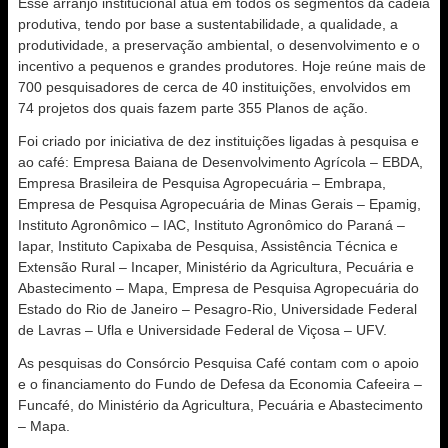
Esse arranjo institucional atua em todos os segmentos da cadeia
produtiva, tendo por base a sustentabilidade, a qualidade, a
produtividade, a preservação ambiental, o desenvolvimento e o
incentivo a pequenos e grandes produtores. Hoje reúne mais de
700 pesquisadores de cerca de 40 instituições, envolvidos em
74 projetos dos quais fazem parte 355 Planos de ação.
Foi criado por iniciativa de dez instituições ligadas à pesquisa e
ao café: Empresa Baiana de Desenvolvimento Agrícola – EBDA,
Empresa Brasileira de Pesquisa Agropecuária – Embrapa,
Empresa de Pesquisa Agropecuária de Minas Gerais – Epamig,
Instituto Agronômico – IAC, Instituto Agronômico do Paraná –
Iapar, Instituto Capixaba de Pesquisa, Assistência Técnica e
Extensão Rural – Incaper, Ministério da Agricultura, Pecuária e
Abastecimento – Mapa, Empresa de Pesquisa Agropecuária do
Estado do Rio de Janeiro – Pesagro-Rio, Universidade Federal
de Lavras – Ufla e Universidade Federal de Viçosa – UFV.
As pesquisas do Consórcio Pesquisa Café contam com o apoio
e o financiamento do Fundo de Defesa da Economia Cafeeira –
Funcafé, do Ministério da Agricultura, Pecuária e Abastecimento
– Mapa.