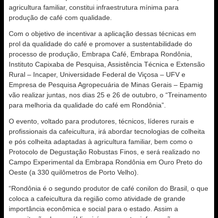
agricultura familiar, constitui infraestrutura mínima para
produção de café com qualidade.
Com o objetivo de incentivar a aplicação dessas técnicas em
prol da qualidade do café e promover a sustentabilidade do
processo de produção, Embrapa Café, Embrapa Rondônia,
Instituto Capixaba de Pesquisa, Assistência Técnica e Extensão
Rural – Incaper, Universidade Federal de Viçosa – UFV e
Empresa de Pesquisa Agropecuária de Minas Gerais – Epamig
vão realizar juntas, nos dias 25 e 26 de outubro, o “Treinamento
para melhoria da qualidade do café em Rondônia”.
O evento, voltado para produtores, técnicos, líderes rurais e
profissionais da cafeicultura, irá abordar tecnologias de colheita
e pós colheita adaptadas à agricultura familiar, bem como o
Protocolo de Degustação Robustas Finos, e será realizado no
Campo Experimental da Embrapa Rondônia em Ouro Preto do
Oeste (a 330 quilômetros de Porto Velho).
“Rondônia é o segundo produtor de café conilon do Brasil, o que
coloca a cafeicultura da região como atividade de grande
importância econômica e social para o estado. Assim a