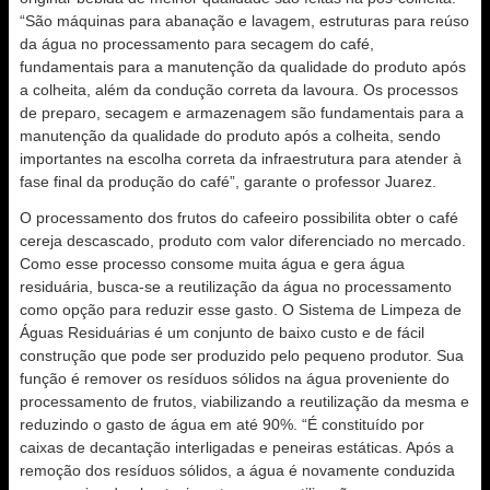
“São máquinas para abanação e lavagem, estruturas para reúso
da água no processamento para secagem do café,
fundamentais para a manutenção da qualidade do produto após
a colheita, além da condução correta da lavoura. Os processos
de preparo, secagem e armazenagem são fundamentais para a
manutenção da qualidade do produto após a colheita, sendo
importantes na escolha correta da infraestrutura para atender à
fase final da produção do café”, garante o professor Juarez.
O processamento dos frutos do cafeeiro possibilita obter o café
cereja descascado, produto com valor diferenciado no mercado.
Como esse processo consome muita água e gera água
residuária, busca-se a reutilização da água no processamento
como opção para reduzir esse gasto. O Sistema de Limpeza de
Águas Residuárias é um conjunto de baixo custo e de fácil
construção que pode ser produzido pelo pequeno produtor. Sua
função é remover os resíduos sólidos na água proveniente do
processamento de frutos, viabilizando a reutilização da mesma e
reduzindo o gasto de água em até 90%. “É constituído por
caixas de decantação interligadas e peneiras estáticas. Após a
remoção dos resíduos sólidos, a água é novamente conduzida