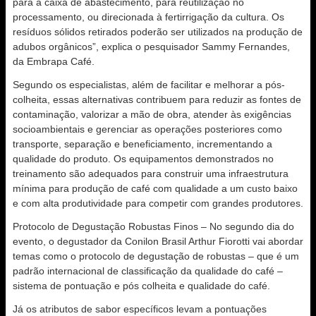
para a caixa de abastecimento, para reutilização no
processamento, ou direcionada à fertirrigação da cultura. Os
resíduos sólidos retirados poderão ser utilizados na produção de
adubos orgânicos”, explica o pesquisador Sammy Fernandes,
da Embrapa Café.
Segundo os especialistas, além de facilitar e melhorar a pós-
colheita, essas alternativas contribuem para reduzir as fontes de
contaminação, valorizar a mão de obra, atender às exigências
socioambientais e gerenciar as operações posteriores como
transporte, separação e beneficiamento, incrementando a
qualidade do produto. Os equipamentos demonstrados no
treinamento são adequados para construir uma infraestrutura
mínima para produção de café com qualidade a um custo baixo
e com alta produtividade para competir com grandes produtores.
Protocolo de Degustação Robustas Finos – No segundo dia do
evento, o degustador da Conilon Brasil Arthur Fiorotti vai abordar
temas como o protocolo de degustação de robustas – que é um
padrão internacional de classificação da qualidade do café –
sistema de pontuação e pós colheita e qualidade do café.
Já os atributos de sabor específicos levam a pontuações