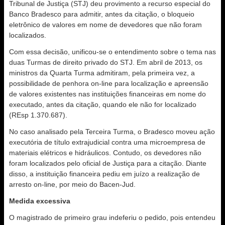
Tribunal de Justiça (STJ) deu provimento a recurso especial do
Banco Bradesco para admitir, antes da citação, o bloqueio
eletrônico de valores em nome de devedores que não foram
localizados.
Com essa decisão, unificou-se o entendimento sobre o tema nas
duas Turmas de direito privado do STJ. Em abril de 2013, os
ministros da Quarta Turma admitiram, pela primeira vez, a
possibilidade de penhora on-line para localização e apreensão
de valores existentes nas instituições financeiras em nome do
executado, antes da citação, quando ele não for localizado
(REsp 1.370.687).
No caso analisado pela Terceira Turma, o Bradesco moveu ação
executória de título extrajudicial contra uma microempresa de
materiais elétricos e hidráulicos. Contudo, os devedores não
foram localizados pelo oficial de Justiça para a citação. Diante
disso, a instituição financeira pediu em juízo a realização de
arresto on-line, por meio do Bacen-Jud.
Medida excessiva
O magistrado de primeiro grau indeferiu o pedido, pois entendeu