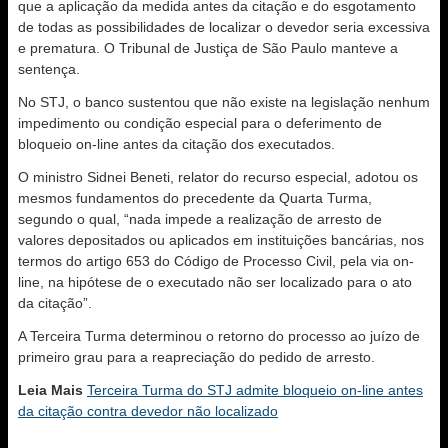
que a aplicação da medida antes da citação e do esgotamento
de todas as possibilidades de localizar o devedor seria excessiva
e prematura. O Tribunal de Justiça de São Paulo manteve a
sentença.
No STJ, o banco sustentou que não existe na legislação nenhum
impedimento ou condição especial para o deferimento de
bloqueio on-line antes da citação dos executados.
O ministro Sidnei Beneti, relator do recurso especial, adotou os
mesmos fundamentos do precedente da Quarta Turma,
segundo o qual, “nada impede a realização de arresto de
valores depositados ou aplicados em instituições bancárias, nos
termos do artigo 653 do Código de Processo Civil, pela via on-
line, na hipótese de o executado não ser localizado para o ato
da citação”.
A Terceira Turma determinou o retorno do processo ao juízo de
primeiro grau para a reapreciação do pedido de arresto.
Leia Mais
Terceira Turma do STJ admite bloqueio on-line antes
da citação contra devedor não localizado