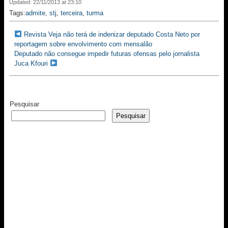
Updated: 22/11/2013 at 23:10
Tags:
admite
,
stj
,
terceira
,
turma
Revista Veja não terá de indenizar deputado Costa Neto por
reportagem sobre envolvimento com mensalão
Deputado não consegue impedir futuras ofensas pelo jornalista
Juca Kfouri
Pesquisar
Pesquisar