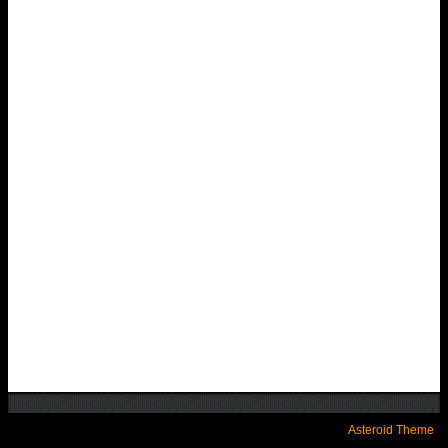
Asteroid Theme