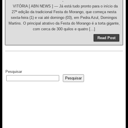
VITÓRIA [ ABN NEWS ] — Já está tudo pronto para o início da
27ª edição da tradicional Festa do Morango, que começa nesta
sexta-feira (1) e vai até domingo (03), em Pedra Azul, Domingos
Martins. O principal atrativo da Festa do Morango é a torta gigante,
com cerca de 300 quilos e quatro […]
Read Post
Pesquisar
Pesquisar