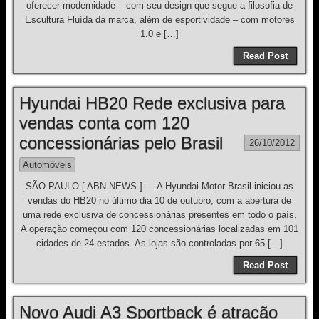
oferecer modernidade – com seu design que segue a filosofia de
Escultura Fluída da marca, além de esportividade – com motores
1.0 e […]
Read Post
Hyundai HB20 Rede exclusiva para
vendas conta com 120
concessionárias pelo Brasil
26/10/2012
Automóveis
SÃO PAULO [ ABN NEWS ] — A Hyundai Motor Brasil iniciou as
vendas do HB20 no último dia 10 de outubro, com a abertura de
uma rede exclusiva de concessionárias presentes em todo o país.
A operação começou com 120 concessionárias localizadas em 101
cidades de 24 estados. As lojas são controladas por 65 […]
Read Post
Novo Audi A3 Sportback é atração