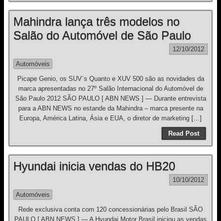
Mahindra lança três modelos no
Salão do Automóvel de São Paulo
12/10/2012
Automóveis
Picape Genio, os SUV`s Quanto e XUV 500 são as novidades da
marca apresentadas no 27º Salão Internacional do Automóvel de
São Paulo 2012 SÃO PAULO [ ABN NEWS ] — Durante entrevista
para a ABN NEWS no estande da Mahindra – marca presente na
Europa, América Latina, Ásia e EUA, o diretor de marketing […]
Read Post
Hyundai inicia vendas do HB20
10/10/2012
Automóveis
Rede exclusiva conta com 120 concessionárias pelo Brasil SÃO
PAULO [ ABN NEWS ] — A Hyundai Motor Brasil iniciou as vendas