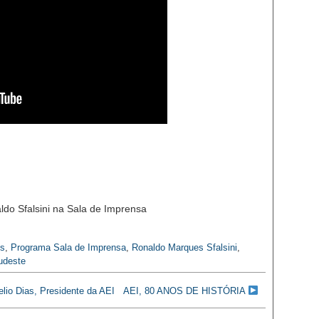
os
,
Programa Sala de Imprensa
,
Ronaldo Marques Sfalsini
,
udeste
elio Dias, Presidente da AEI
AEI, 80 ANOS DE HISTÓRIA