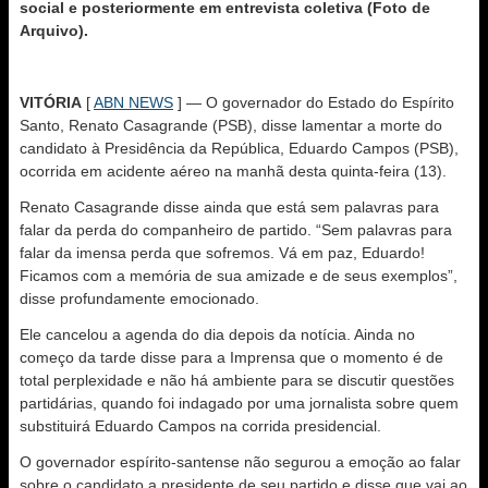
social e posteriormente em entrevista coletiva (Foto de
Arquivo).
VITÓRIA
[
ABN NEWS
] — O governador do Estado do Espírito
Santo, Renato Casagrande (PSB), disse lamentar a morte do
candidato à Presidência da República, Eduardo Campos (PSB),
ocorrida em acidente aéreo na manhã desta quinta-feira (13).
Renato Casagrande disse ainda que está sem palavras para
falar da perda do companheiro de partido. “Sem palavras para
falar da imensa perda que sofremos. Vá em paz, Eduardo!
Ficamos com a memória de sua amizade e de seus exemplos”,
disse profundamente emocionado.
Ele cancelou a agenda do dia depois da notícia. Ainda no
começo da tarde disse para a Imprensa que o momento é de
total perplexidade e não há ambiente para se discutir questões
partidárias, quando foi indagado por uma jornalista sobre quem
substituirá Eduardo Campos na corrida presidencial.
O governador espírito-santense não segurou a emoção ao falar
sobre o candidato a presidente de seu partido e disse que vai ao