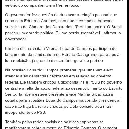
velório do companheiro em Pernambuco.
O governador fez questão de destacar a relação pessoal que
tinha com Eduardo Campos, com quem compôs a bancada
socialista na Câmara dos Deputados. “Perdi um amigo. O Brasil
perdeu um grande político. É uma perda irreparável”, afirmou o
governador.
Em sua última visita a Vitória, Eduardo Campos participou do
lançamento da candidatura de Renato Casagrande para apoiá-
lo a reeleição, já que ele é secretário-geral do partido.
Na ocasião Eduardo Campos prometeu que uma vez eleito
atenderia às demandas capixabas em relação ao governo
federal. Ele também criticou a dicotomia PT e PSDB no governo
central e a falta de apoio federal ao desenvolvimento do Espírito
Santo. Também esteve presente a vice Marina Silva, agora
cotada para substituir Eduardo Campos na corrida presidencial,
caso não haja barreiras criadas pela ala considerada mais
independente do PSB.
Também pelas redes sociais os políticos capixabas se
manifestaram sobre a morte de Eduardo Campos. O senador