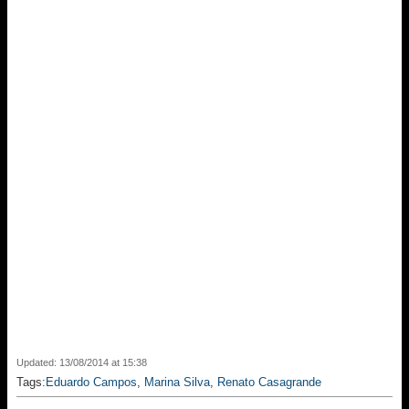
Updated: 13/08/2014 at 15:38
Tags:
Eduardo Campos
,
Marina Silva
,
Renato Casagrande