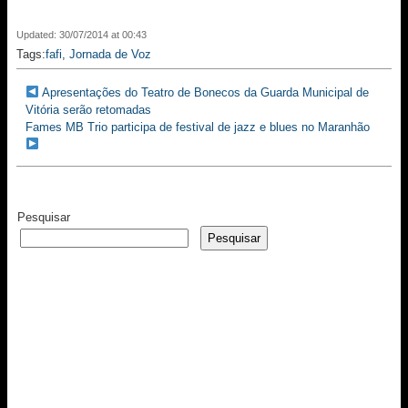
Updated: 30/07/2014 at 00:43
Tags:
fafi
,
Jornada de Voz
Apresentações do Teatro de Bonecos da Guarda Municipal de
Vitória serão retomadas
Fames MB Trio participa de festival de jazz e blues no Maranhão
Pesquisar
Pesquisar