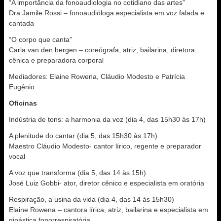
“A importância da fonoaudiologia no cotidiano das artes”
Dra Jamile Rossi – fonoaudióloga especialista em voz falada e
cantada
“O corpo que canta”
Carla van den bergen – coreógrafa, atriz, bailarina, diretora
cênica e preparadora corporal
Mediadores: Elaine Rowena, Cláudio Modesto e Patrícia
Eugênio.
Oficinas
Indústria de tons: a harmonia da voz (dia 4, das 15h30 às 17h)
A plenitude do cantar (dia 5, das 15h30 às 17h)
Maestro Cláudio Modesto- cantor lírico, regente e preparador
vocal
A voz que transforma (dia 5, das 14 às 15h)
José Luiz Gobbi- ator, diretor cênico e especialista em oratória
Respiração, a usina da vida (dia 4, das 14 às 15h30)
Elaine Rowena – cantora lírica, atriz, bailarina e especialista em
ginástica fonorrespiratória