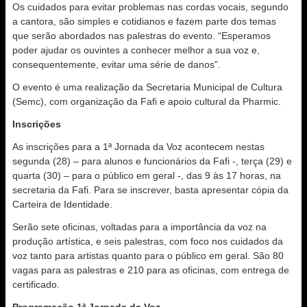
Os cuidados para evitar problemas nas cordas vocais, segundo
a cantora, são simples e cotidianos e fazem parte dos temas
que serão abordados nas palestras do evento. “Esperamos
poder ajudar os ouvintes a conhecer melhor a sua voz e,
consequentemente, evitar uma série de danos”.
O evento é uma realização da Secretaria Municipal de Cultura
(Semc), com organização da Fafi e apoio cultural da Pharmic.
Inscrições
As inscrições para a 1ª Jornada da Voz acontecem nestas
segunda (28) – para alunos e funcionários da Fafi -, terça (29) e
quarta (30) – para o público em geral -, das 9 às 17 horas, na
secretaria da Fafi. Para se inscrever, basta apresentar cópia da
Carteira de Identidade.
Serão sete oficinas, voltadas para a importância da voz na
produção artística, e seis palestras, com foco nos cuidados da
voz tanto para artistas quanto para o público em geral. São 80
vagas para as palestras e 210 para as oficinas, com entrega de
certificado.