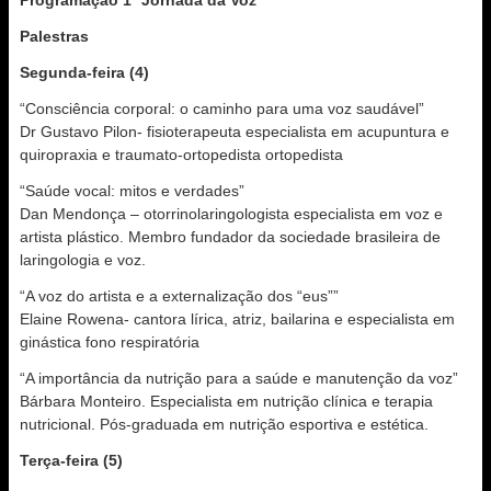
Programação 1ª Jornada da Voz
Palestras
Segunda-feira (4)
“Consciência corporal: o caminho para uma voz saudável”
Dr Gustavo Pilon- fisioterapeuta especialista em acupuntura e
quiropraxia e traumato-ortopedista ortopedista
“Saúde vocal: mitos e verdades”
Dan Mendonça – otorrinolaringologista especialista em voz e
artista plástico. Membro fundador da sociedade brasileira de
laringologia e voz.
“A voz do artista e a externalização dos “eus””
Elaine Rowena- cantora lírica, atriz, bailarina e especialista em
ginástica fono respiratória
“A importância da nutrição para a saúde e manutenção da voz”
Bárbara Monteiro. Especialista em nutrição clínica e terapia
nutricional. Pós-graduada em nutrição esportiva e estética.
Terça-feira (5)