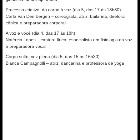
Processo criativo: do corpo à voz (dia 5, das 17 às 18h30)
Carla Van Den Bergen – coreógrafa, atriz, bailarina, diretora
cênica e preparadora corporal
A voz e você (dia 4, das 17 às 18h)
Natércia Lopes – cantora lírica, especialista em fisiologia da voz
e preparadora vocal
Corpo solto, voz plena (dia 5, das 15 às 16h30)
Bianca Campagnolli – atriz, dançarina e professora de yoga