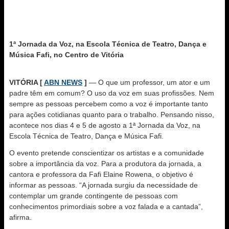
1ª Jornada da Voz, na Escola Técnica de Teatro, Dança e
Música Fafi, no Centro de Vitória
VITÓRIA [
ABN NEWS
]
— O que um professor, um ator e um
padre têm em comum? O uso da voz em suas profissões. Nem
sempre as pessoas percebem como a voz é importante tanto
para ações cotidianas quanto para o trabalho. Pensando nisso,
acontece nos dias 4 e 5 de agosto a 1ª Jornada da Voz, na
Escola Técnica de Teatro, Dança e Música Fafi.
O evento pretende conscientizar os artistas e a comunidade
sobre a importância da voz. Para a produtora da jornada, a
cantora e professora da Fafi Elaine Rowena, o objetivo é
informar as pessoas. “A jornada surgiu da necessidade de
contemplar um grande contingente de pessoas com
conhecimentos primordiais sobre a voz falada e a cantada”,
afirma.