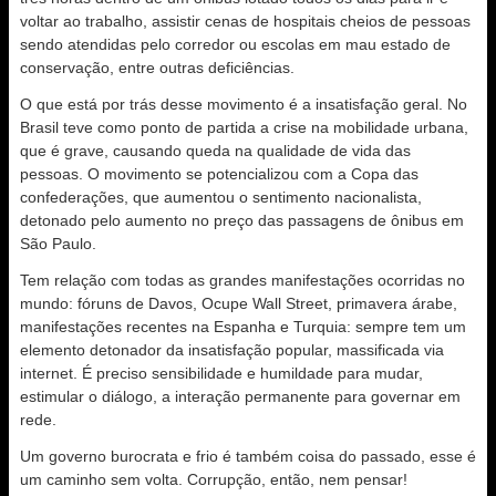
voltar ao trabalho, assistir cenas de hospitais cheios de pessoas
sendo atendidas pelo corredor ou escolas em mau estado de
conservação, entre outras deficiências.
O que está por trás desse movimento é a insatisfação geral. No
Brasil teve como ponto de partida a crise na mobilidade urbana,
que é grave, causando queda na qualidade de vida das
pessoas. O movimento se potencializou com a Copa das
confederações, que aumentou o sentimento nacionalista,
detonado pelo aumento no preço das passagens de ônibus em
São Paulo.
Tem relação com todas as grandes manifestações ocorridas no
mundo: fóruns de Davos, Ocupe Wall Street, primavera árabe,
manifestações recentes na Espanha e Turquia: sempre tem um
elemento detonador da insatisfação popular, massificada via
internet. É preciso sensibilidade e humildade para mudar,
estimular o diálogo, a interação permanente para governar em
rede.
Um governo burocrata e frio é também coisa do passado, esse é
um caminho sem volta. Corrupção, então, nem pensar!