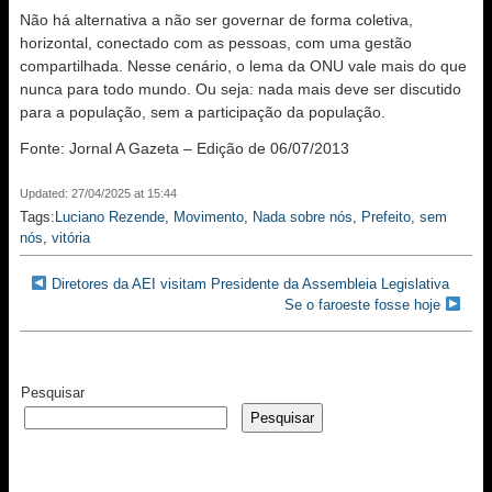
Não há alternativa a não ser governar de forma coletiva,
horizontal, conectado com as pessoas, com uma gestão
compartilhada. Nesse cenário, o lema da ONU vale mais do que
nunca para todo mundo. Ou seja: nada mais deve ser discutido
para a população, sem a participação da população.
Fonte: Jornal A Gazeta – Edição de 06/07/2013
Updated: 27/04/2025 at 15:44
Tags:
Luciano Rezende
,
Movimento
,
Nada sobre nós
,
Prefeito
,
sem
nós
,
vitória
Diretores da AEI visitam Presidente da Assembleia Legislativa
Se o faroeste fosse hoje
Pesquisar
Pesquisar