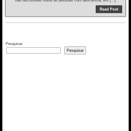
nas discussões sobre as pessoas com deficiência, em […]
Read Post
Pesquisar
Pesquisar