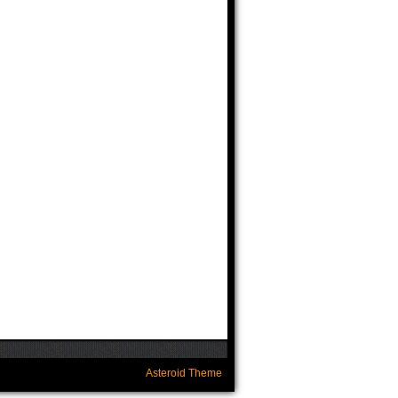
Asteroid Theme