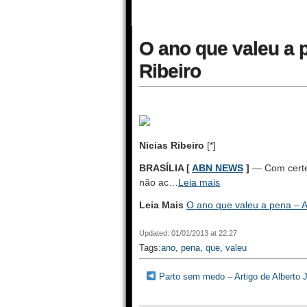
O ano que valeu a p
Ribeiro
Nicias Ribeiro
[*]
BRASÍLIA [
ABN NEWS
]
— Com certez
não ac…
Leia mais
Leia Mais
O ano que valeu a pena – Ar
Updated: 01/01/2013 at 22:27
Tags:
ano
,
pena
,
que
,
valeu
Parto sem medo – Artigo de Alberto