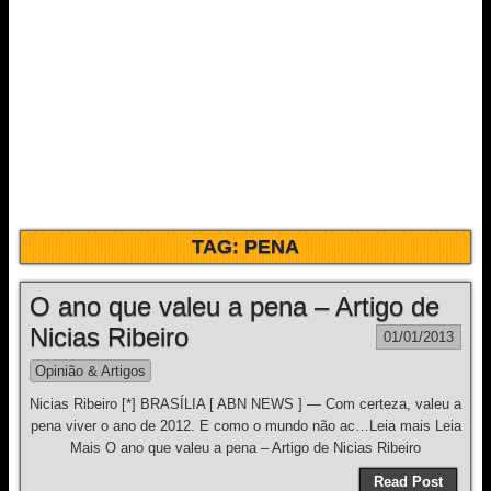
TAG:
PENA
O ano que valeu a pena – Artigo de
Nicias Ribeiro
01/01/2013
Opinião & Artigos
Nicias Ribeiro [*] BRASÍLIA [ ABN NEWS ] — Com certeza, valeu a
pena viver o ano de 2012. E como o mundo não ac…Leia mais Leia
Mais O ano que valeu a pena – Artigo de Nicias Ribeiro
Read Post