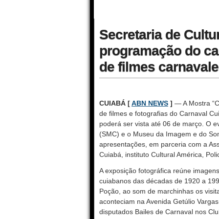
Secretaria de Cultu
programação do ca
de filmes carnaval
CUIABÁ [
ABN NEWS
]
— A Mostra “Ca
de filmes e fotografias do Carnaval C
poderá ser vista até 06 de março. O ev
(SMC) e o Museu da Imagem e do Som
apresentações, em parceria com a Ass
Cuiabá, instituto Cultural América, Poli
A exposição fotográfica reúne imagens 
cuiabanos das décadas de 1920 a 1990
Poção, ao som de marchinhas os visita
aconteciam na Avenida Getúlio Vargas
disputados Bailes de Carnaval nos Cl