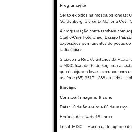
Programação
Serão exibidos na mostra os longas: 
Gardenberg; e o curta Mañana Ces’t Ca
A programação conta também com expos
Studio-Cine Foto Cháu, Lázaro Papazi
exposições permanentes de peças de a
radiofônicos.
Situado na Rua Voluntários da Pátria,
o MISC fica aberto de segunda a sexta
que desejarem levar os alunos para c
telefone (65) 3617-1288 ou pelo e-mai
Serviço:
Carnaval: imagens & sons
Data: 10 de fevereiro a 06 de março.
Horário: das 14 ás 18 horas
Local: MISC – Museu da Imagem e do