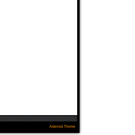
Asteroid Theme