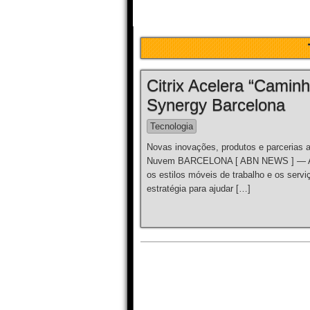
Citrix Acelera “Camin
Synergy Barcelona
Tecnologia
Novas inovações, produtos e parcerias a
Nuvem BARCELONA [ ABN NEWS ] — A Citr
os estilos móveis de trabalho e os ser
estratégia para ajudar […]