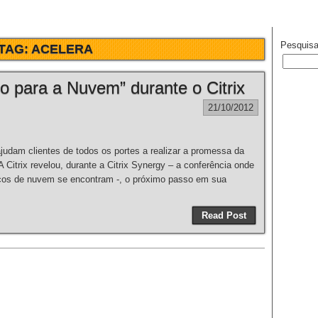
Pesquisa
TAG:
ACELERA
ho para a Nuvem” durante o Citrix
21/10/2012
judam clientes de todos os portes a realizar a promessa da
ix revelou, durante a Citrix Synergy – a conferência onde
viços de nuvem se encontram -, o próximo passo em sua
Read Post