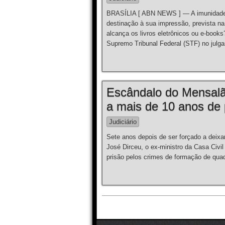
BRASÍLIA [ ABN NEWS ] — A imunidade tri
destinação à sua impressão, prevista na 
alcança os livros eletrônicos ou e-books
Supremo Tribunal Federal (STF) no julg
Escândalo do Mensalã
a mais de 10 anos de 
Judiciário
Sete anos depois de ser forçado a deix
José Dirceu, o ex-ministro da Casa Civi
prisão pelos crimes de formação de quadr