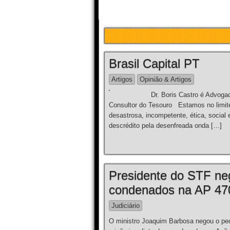
Brasil Capital PT
Artigos
Opinião & Artigos
Dr. Boris Castro é Advogado e Jor
Consultor do Tesouro Estamos no limite 
desastrosa, incompetente, ética, social
descrédito pela desenfreada onda […]
Presidente do STF neg
condenados na AP 47
Judiciário
O ministro Joaquim Barbosa negou o ped