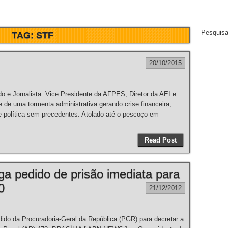
Pesquisa
TAG:
STF
20/10/2015
nalista. Vice Presidente da AFPES, Diretor da AEI e
de uma tormenta administrativa gerando crise financeira,
 e política sem precedentes. Atolado até o pescoço em
Read Post
a pedido de prisão imediata para
0
21/12/2012
ido da Procuradoria-Geral da República (PGR) para decretar a